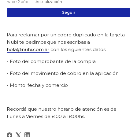
hace 2 años
Actualización
Na
Seguir
Para reclamar por un cobro duplicado en la tarjeta
Nubi te pedimos que nos escribas a
hola@nubi.com.ar
con los siguientes datos:
- Foto del comprobante de la compra
- Foto del movimiento de cobro en la aplicación
- Monto, fecha y comercio
Recordá que nuestro horario de atención es de
Lunes a Viernes de 8:00 a 18:00hs.