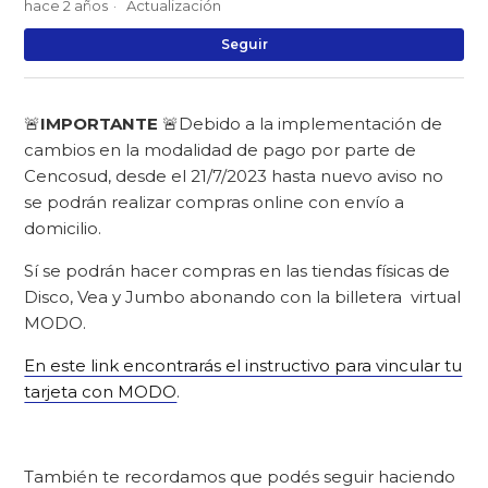
hace 2 años
Actualización
Na
Seguir
🚨
IMPORTANTE
🚨Debido a la implementación de
cambios en la modalidad de pago por parte de
Cencosud, desde el 21/7/2023 hasta nuevo aviso no
se podrán realizar compras online con envío a
domicilio.
Sí se podrán hacer compras en las tiendas físicas de
Disco, Vea y Jumbo abonando con la billetera virtual
MODO.
En este link encontrarás el instructivo para vincular tu
tarjeta con MODO
.
También te recordamos que podés seguir haciendo