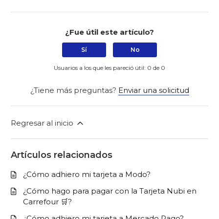
¿Fue útil este artículo?
Sí
No
Usuarios a los que les pareció útil: 0 de 0
¿Tiene más preguntas?
Enviar una solicitud
Regresar al inicio
Artículos relacionados
¿Cómo adhiero mi tarjeta a Modo?
¿Cómo hago para pagar con la Tarjeta Nubi en
Carrefour 🛒?
¿Cómo adhiero mi tarjeta a Mercado Pago?