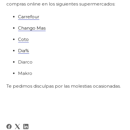
compras online en los siguientes supermercados:
Carrefour
Chango Mas
Coto
Dia%
Diarco
Makro
Te pedimos disculpas por las molestias ocasionadas.