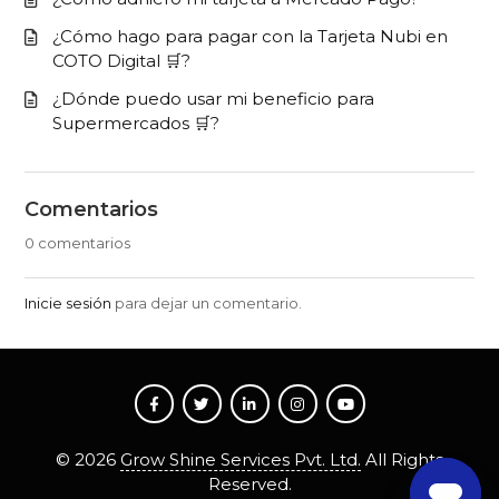
¿Cómo hago para pagar con la Tarjeta Nubi en
COTO Digital 🛒?
¿Dónde puedo usar mi beneficio para
Supermercados 🛒?
Comentarios
0 comentarios
Inicie sesión
para dejar un comentario.
©
2026
Grow Shine Services Pvt. Ltd.
All Rights
Reserved.