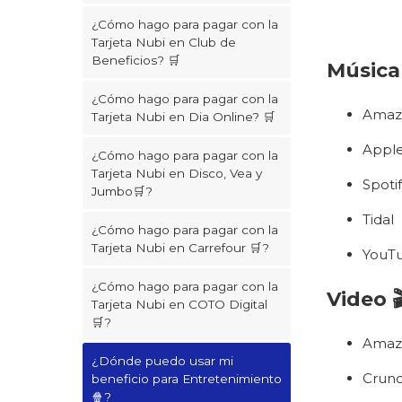
¿Cómo hago para pagar con la
Tarjeta Nubi en Club de
Beneficios? 🛒
Música
¿Cómo hago para pagar con la
Amaz
Tarjeta Nubi en Dia Online? 🛒
Apple
¿Cómo hago para pagar con la
Tarjeta Nubi en Disco, Vea y
Spoti
Jumbo🛒?
Tidal
¿Cómo hago para pagar con la
Tarjeta Nubi en Carrefour 🛒?
YouT
¿Cómo hago para pagar con la
Video 
Tarjeta Nubi en COTO Digital
🛒?
Amaz
¿Dónde puedo usar mi
Crunc
beneficio para Entretenimiento
🍿?