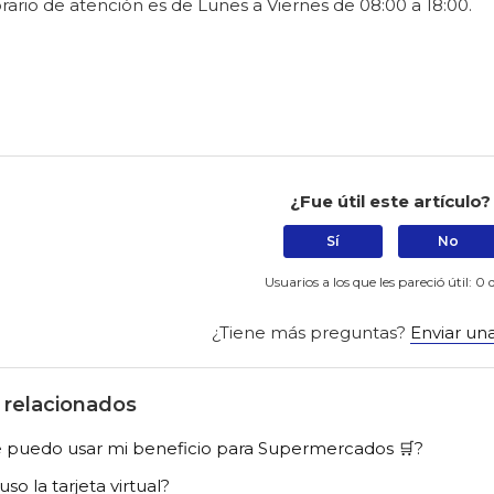
rario de atención es de Lunes a Viernes de 08:00 a 18:00.
¿Fue útil este artículo?
Sí
No
Usuarios a los que les pareció útil: 0 
¿Tiene más preguntas?
Enviar una
s relacionados
puedo usar mi beneficio para Supermercados 🛒?
o la tarjeta virtual?