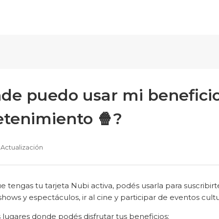
de puedo usar mi benefici
etenimiento 🍿?
Actualización
 tengas tu tarjeta Nubi activa, podés usarla para suscribirt
hows y espectáculos, ir al cine y participar de eventos cultu
 lugares donde podés disfrutar tus beneficios: