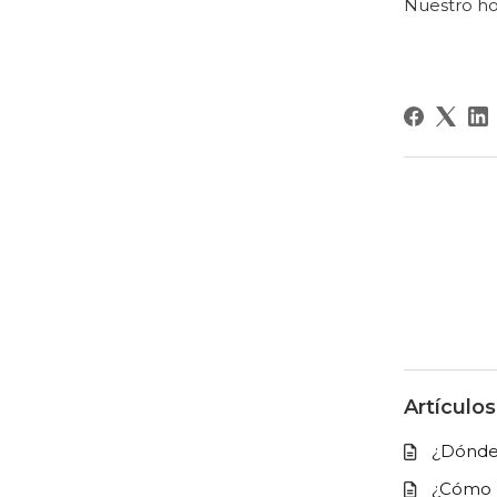
Nuestro ho
Artículo
¿Dónde 
¿Cómo us