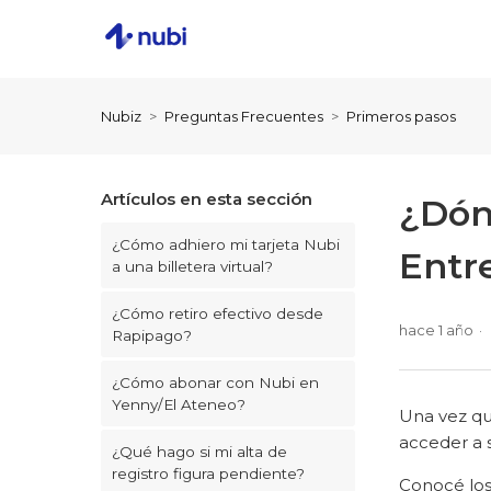
Nubiz
Preguntas Frecuentes
Primeros pasos
Artículos en esta sección
¿Dón
¿Cómo adhiero mi tarjeta Nubi
Entr
a una billetera virtual?
¿Cómo retiro efectivo desde
hace 1 año
Rapipago?
¿Cómo abonar con Nubi en
Yenny/El Ateneo?
Una vez que
acceder a s
¿Qué hago si mi alta de
registro figura pendiente?
Conocé los