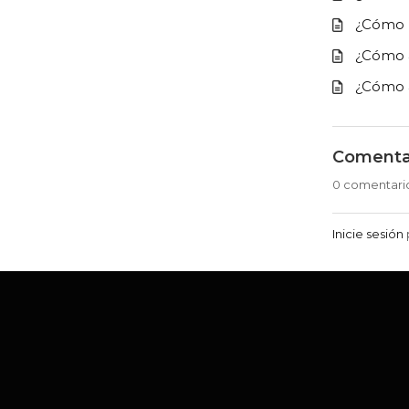
¿Cómo h
¿Cómo a
¿Cómo 
Comenta
0 comentari
Inicie sesión