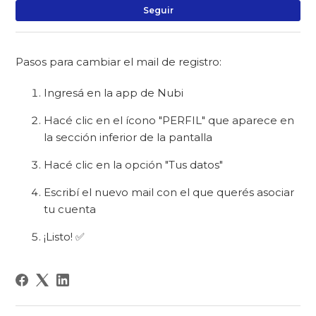
Na
Seguir
Pasos para cambiar el mail de registro:
Ingresá en la app de Nubi
Hacé clic en el ícono "PERFIL" que aparece en
la sección inferior de la pantalla
Hacé clic en la opción "Tus datos"
Escribí el nuevo mail con el que querés asociar
tu cuenta
¡Listo! ✅