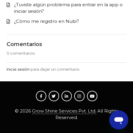
¿Tuviste algún problema para entrar en la app o
iniciar sesión?
¿Cómo me registro en Nubi?
Comentarios
0 comentarios
Inicie sesión
para dejar un comentario.
©
2026
Grow Shine Services Pvt. Ltd.
All Rights
Reserved.